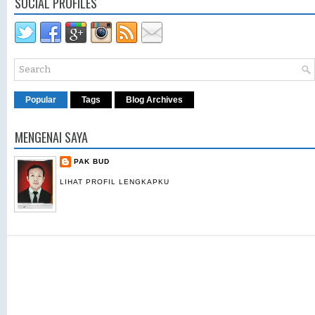
SOCIAL PROFILES
Popular
Tags
Blog Archives
MENGENAI SAYA
PAK BUD
LIHAT PROFIL LENGKAPKU