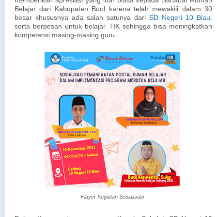
memberikan apresiasi yang luar biasa kepada Sahabat Rumah
Belajar dari Kabupaten Buol karena telah mewakili dalam 30
besar khususnya ada salah satunya dari
SD Negeri 10 Biau
,
serta berpesan untuk belajar TIK sehingga bisa meningkatkan
kompetensi masing-masing guru.
Flayer Kegiatan Sosialisasi