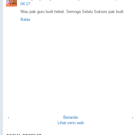
04.17
Wau pak guru budi hebat. Semoga Selalu Sukses pak budi.
Balas
‹
Beranda
›
Lihat versi web