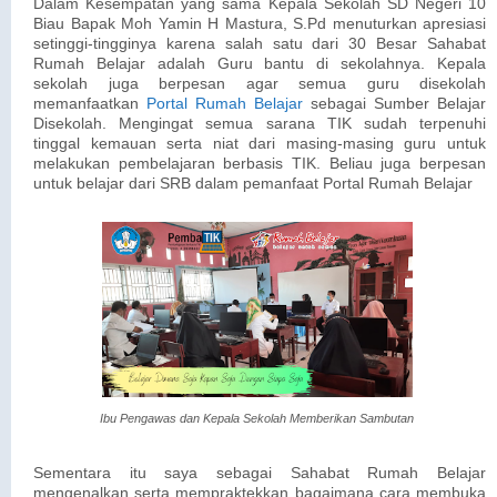
Dalam Kesempatan yang sama Kepala Sekolah SD Negeri 10
Biau Bapak Moh Yamin H Mastura, S.Pd menuturkan apresiasi
setinggi-tingginya karena salah satu dari 30 Besar Sahabat
Rumah Belajar adalah Guru bantu di sekolahnya. Kepala
sekolah juga berpesan agar semua guru disekolah
memanfaatkan
Portal Rumah Belajar
sebagai Sumber Belajar
Disekolah. Mengingat semua sarana TIK sudah terpenuhi
tinggal kemauan serta niat dari masing-masing guru untuk
melakukan pembelajaran berbasis TIK. Beliau juga berpesan
untuk belajar dari SRB dalam pemanfaat Portal Rumah Belajar
Ibu Pengawas dan Kepala Sekolah Memberikan Sambutan
Sementara itu saya sebagai Sahabat Rumah Belajar
mengenalkan serta mempraktekkan bagaimana cara membuka