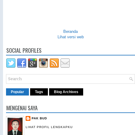
Beranda
Lihat versi web
SOCIAL PROFILES
Popular
Tags
Blog Archives
MENGENAI SAYA
PAK BUD
LIHAT PROFIL LENGKAPKU