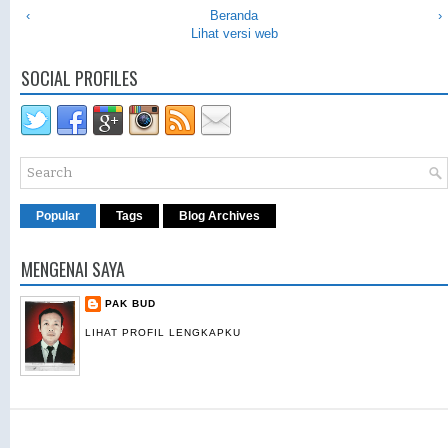
‹
Beranda
›
Lihat versi web
SOCIAL PROFILES
Popular
Tags
Blog Archives
MENGENAI SAYA
PAK BUD
LIHAT PROFIL LENGKAPKU