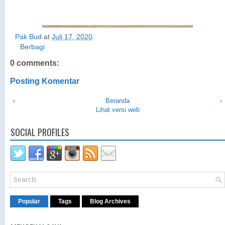
Pak Bud
at
Juli 17, 2020
Berbagi
0 comments:
Posting Komentar
‹
Beranda
›
Lihat versi web
SOCIAL PROFILES
Popular
Tags
Blog Archives