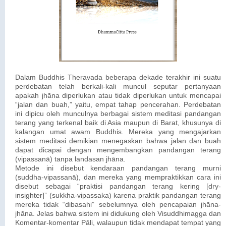
Dalam Buddhis Theravada beberapa dekade terakhir ini suatu
perdebatan telah berkali-kali muncul seputar pertanyaan
apakah jhāna diperlukan atau tidak diperlukan untuk mencapai
“jalan dan buah,” yaitu, empat tahap pencerahan. Perdebatan
ini dipicu oleh munculnya berbagai sistem meditasi pandangan
terang yang terkenal baik di Asia maupun di Barat, khusunya di
kalangan umat awam Buddhis. Mereka yang mengajarkan
sistem meditasi demikian menegaskan bahwa jalan dan buah
dapat dicapai dengan mengembangkan pandangan terang
(vipassanā) tanpa landasan jhāna.
Metode ini disebut kendaraan pandangan terang murni
(suddha-vipassanā), dan mereka yang mempraktikkan cara ini
disebut sebagai “praktisi pandangan terang kering [dry-
insighter]” (sukkha-vipassaka) karena praktik pandangan terang
mereka tidak “dibasahi” sebelumnya oleh pencapaian jhāna-
jhāna. Jelas bahwa sistem ini didukung oleh Visuddhimagga dan
Komentar-komentar Pāli, walaupun tidak mendapat tempat yang