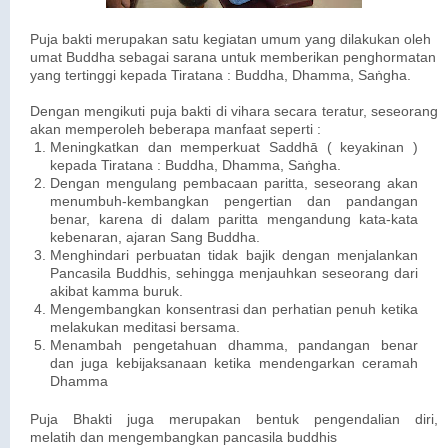
Puja bakti merupakan satu kegiatan umum yang dilakukan oleh
umat Buddha sebagai sarana untuk memberikan penghormatan
yang tertinggi kepada Tiratana : Buddha, Dhamma, Saṅgha.
Dengan mengikuti puja bakti di vihara secara teratur, seseorang
akan memperoleh beberapa manfaat seperti :
Meningkatkan dan memperkuat Saddhā ( keyakinan )
kepada Tiratana : Buddha, Dhamma, Saṅgha.
Dengan mengulang pembacaan paritta, seseorang akan
menumbuh-kembangkan pengertian dan pandangan
benar, karena di dalam paritta mengandung kata-kata
kebenaran, ajaran Sang Buddha.
Menghindari perbuatan tidak bajik dengan menjalankan
Pancasila Buddhis, sehingga menjauhkan seseorang dari
akibat kamma buruk.
Mengembangkan konsentrasi dan perhatian penuh ketika
melakukan meditasi bersama.
Menambah pengetahuan dhamma, pandangan benar
dan juga kebijaksanaan ketika mendengarkan ceramah
Dhamma
Puja Bhakti juga merupakan bentuk pengendalian diri,
melatih dan mengembangkan pancasila buddhis